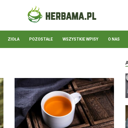
ZIOŁA
POZOSTAŁE
WSZYSTKIE WPISY
O NAS