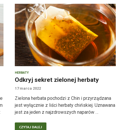
HERBATY
Odkryj sekret zielonej herbaty
17 marca 2022
ne
Zielona herbata pochodzi z Chin i przyrządzana
im
jest wyłącznie z liści herbaty chińskiej. Uznawana
t
jest za jeden z najzdrowszych naparów …
CZYTAJ DALEJ