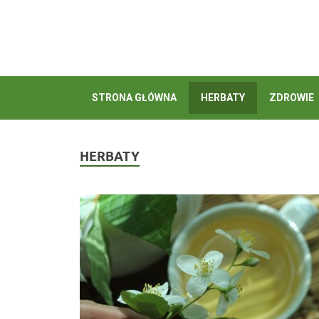
STRONA GŁÓWNA
HERBATY
ZDROWIE
HERBATY