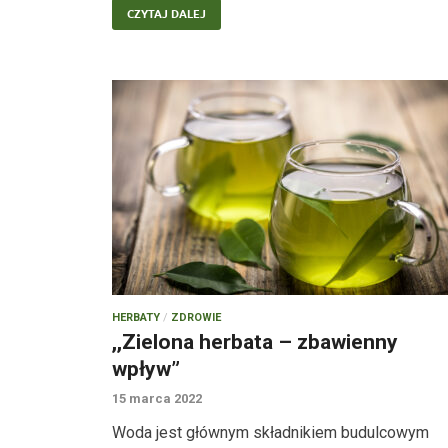
CZYTAJ DALEJ
HERBATY
/
ZDROWIE
,,Zielona herbata – zbawienny
wpływ”
15 marca 2022
Woda jest głównym składnikiem budulcowym