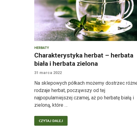
HERBATY
Charakterystyka herbat – herbata
biała i herbata zielona
31 marca 2022
Na sklepowych półkach możemy dostrzec różn
rodzaje herbat, począwszy od tej
najpopularniejszej czarnej, aż po herbatę białą i
zieloną, które …
CZYTAJ DALEJ