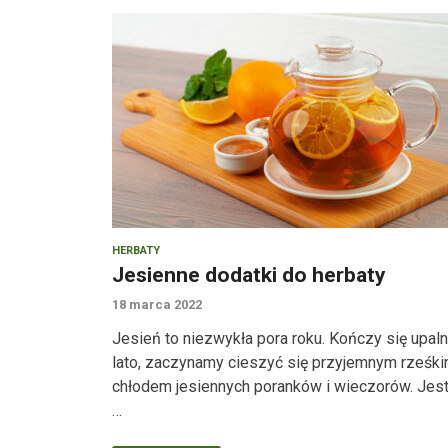
HERBATY
Jesienne dodatki do herbaty
18 marca 2022
Jesień to niezwykła pora roku. Kończy się upal
lato, zaczynamy cieszyć się przyjemnym rześk
chłodem jesiennych poranków i wieczorów. Jes
…