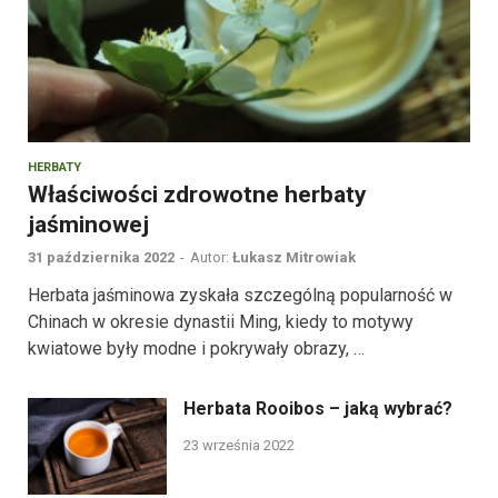
HERBATY
Właściwości zdrowotne herbaty
jaśminowej
31 października 2022
-
Autor:
Łukasz Mitrowiak
Herbata jaśminowa zyskała szczególną popularność w
Chinach w okresie dynastii Ming, kiedy to motywy
kwiatowe były modne i pokrywały obrazy, …
Herbata Rooibos – jaką wybrać?
23 września 2022