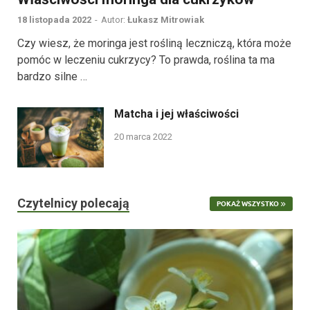
18 listopada 2022
-
Autor:
Łukasz Mitrowiak
Czy wiesz, że moringa jest rośliną leczniczą, która może
pomóc w leczeniu cukrzycy? To prawda, roślina ta ma
bardzo silne …
Matcha i jej właściwości
20 marca 2022
Czytelnicy polecają
POKAŻ WSZYSTKO