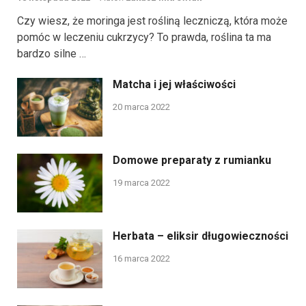
Czy wiesz, że moringa jest rośliną leczniczą, która może
pomóc w leczeniu cukrzycy? To prawda, roślina ta ma
bardzo silne …
Matcha i jej właściwości
20 marca 2022
Domowe preparaty z rumianku
19 marca 2022
Herbata – eliksir długowieczności
16 marca 2022