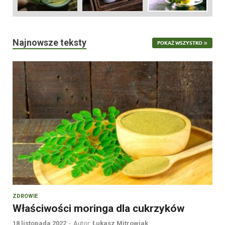
Najnowsze teksty
POKAŻ WSZYSTKO
ZDROWIE
Właściwości moringa dla cukrzyków
18 listopada 2022
-
Autor:
Łukasz Mitrowiak