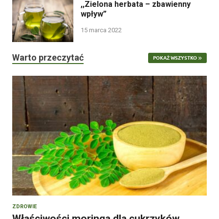
,,Zielona herbata – zbawienny
wpływ”
15 marca 2022
Warto przeczytać
POKAŻ WSZYSTKO
ZDROWIE
Właściwości moringa dla cukrzyków