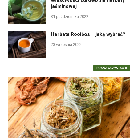
Właściwości zdrowotne herbaty
jaśminowej
31 października 2022
Herbata Rooibos – jaką wybrać?
23 września 2022
POKAŻ WSZYSTKO